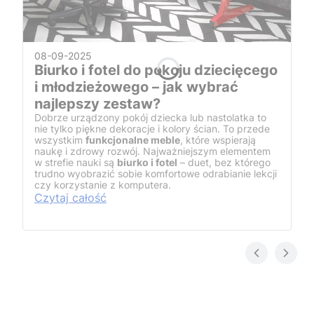
08-09-2025
Biurko i fotel do pokoju dziecięcego
i młodzieżowego – jak wybrać
najlepszy zestaw?
Dobrze urządzony pokój dziecka lub nastolatka to
nie tylko piękne dekoracje i kolory ścian. To przede
wszystkim
funkcjonalne meble
, które wspierają
naukę i zdrowy rozwój. Najważniejszym elementem
w strefie nauki są
biurko i fotel
– duet, bez którego
trudno wyobrazić sobie komfortowe odrabianie lekcji
czy korzystanie z komputera.
Czytaj całość