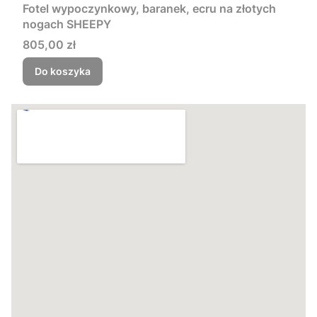
Fotel wypoczynkowy, baranek, ecru na złotych
nogach SHEEPY
Cena
805,00 zł
Do koszyka