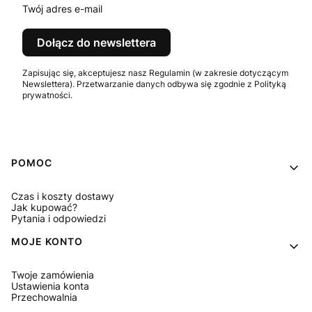
Twój adres e-mail
Dołącz do newslettera
Zapisując się, akceptujesz nasz Regulamin (w zakresie dotyczącym
Newslettera). Przetwarzanie danych odbywa się zgodnie z Polityką
prywatności.
Linki w stopce
POMOC
Czas i koszty dostawy
Jak kupować?
Pytania i odpowiedzi
MOJE KONTO
Twoje zamówienia
Ustawienia konta
Przechowalnia