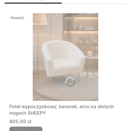
Nowość
Fotel wypoczynkowy, baranek, ecru na złotych
nogach SHEEPY
Cena
805,00 zł