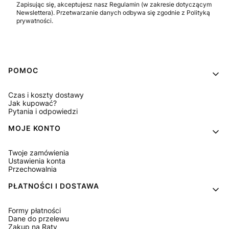
Zapisując się, akceptujesz nasz Regulamin (w zakresie dotyczącym
Newslettera). Przetwarzanie danych odbywa się zgodnie z Polityką
prywatności.
Linki w stopce
POMOC
Czas i koszty dostawy
Jak kupować?
Pytania i odpowiedzi
MOJE KONTO
Twoje zamówienia
Ustawienia konta
Przechowalnia
PŁATNOŚCI I DOSTAWA
Formy płatności
Dane do przelewu
Zakup na Raty