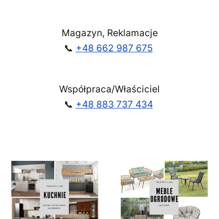
Magazyn, Reklamacje
📞
+48 662 987 675
Współpraca/Właściciel
📞
+48 883 737 434