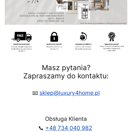
Masz pytania?
Zapraszamy do kontaktu:
📧
sklep@luxury4home.pl
Obsługa Klienta
📞
+48 734 040 982