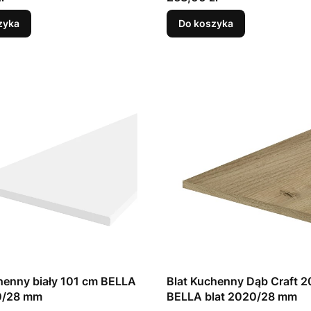
zyka
Do koszyka
henny biały 101 cm BELLA
Blat Kuchenny Dąb Craft 
10/28 mm
BELLA blat 2020/28 mm