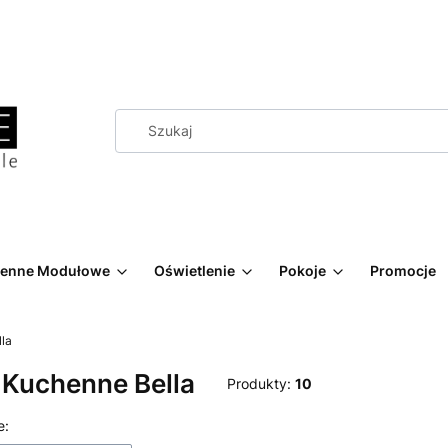
henne Modułowe
Oświetlenie
Pokoje
Promocje
la
 Kuchenne Bella
Produkty:
10
 produktów
e: