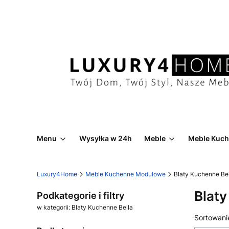
Menu
Wysyłka w 24h
Meble
Meble Kuc
Luxury4Home
Meble Kuchenne Modułowe
Blaty Kuchenne Bel
Blaty
Podkategorie i filtry
w kategorii: Blaty Kuchenne Bella
Lista
Sortowani