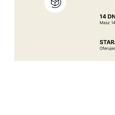
14 D
Masz 14
STAR
Oferuje