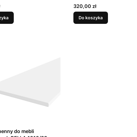
Cena
ł
320,00 zł
zyka
Do koszyka
henny do mebli