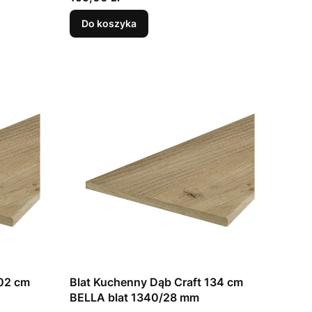
Do koszyka
202 cm
Blat Kuchenny Dąb Craft 134 cm
BELLA blat 1340/28 mm