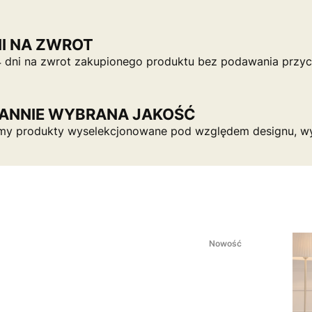
NI NA ZWROT
 dni na zwrot zakupionego produktu bez podawania przyc
ANNIE WYBRANA JAKOŚĆ
my produkty wyselekcjonowane pod względem designu, wyk
Nowość