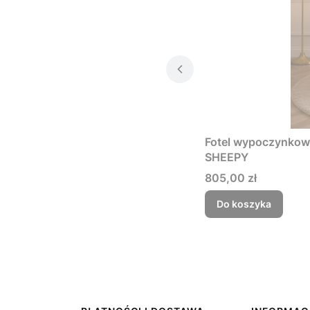
Fotel wypoczynkowy
SHEEPY
Cena
805,00 zł
Do koszyka