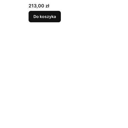
Cena
213,00 zł
Do koszyka