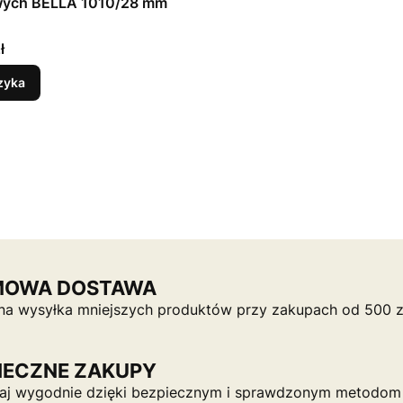
ych BELLA 1010/28 mm
ł
zyka
MOWA DOSTAWA
na wysyłka mniejszych produktów przy zakupach od 500 z
IECZNE ZAKUPY
j wygodnie dzięki bezpiecznym i sprawdzonym metodom p