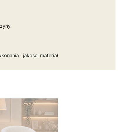
zyny.
onania i jakości materiał