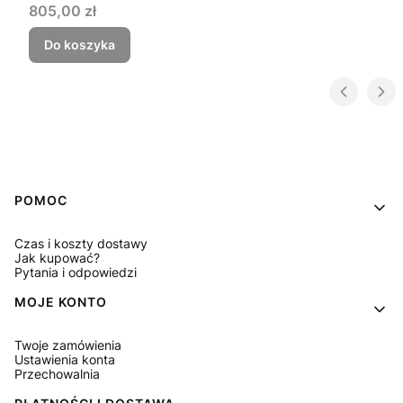
Cena
805,00 zł
Do koszyka
Linki w stopce
POMOC
Czas i koszty dostawy
Jak kupować?
Pytania i odpowiedzi
MOJE KONTO
Twoje zamówienia
Ustawienia konta
Przechowalnia