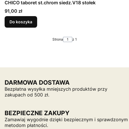
CHICO taboret st.chrom siedz.V18 stołek
Cena
91,00 zł
Do koszyka
Strona
z 1
DARMOWA DOSTAWA
Bezpłatna wysyłka mniejszych produktów przy
zakupach od 500 zł.
BEZPIECZNE ZAKUPY
Zamawiaj wygodnie dzięki bezpiecznym i sprawdzonym
metodom płatności.