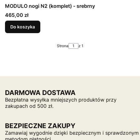
MODULO nogi N2 (komplet) - srebrny
Cena
465,00 zł
Do koszyka
Strona
z 1
DARMOWA DOSTAWA
Bezpłatna wysyłka mniejszych produktów przy
zakupach od 500 zł.
BEZPIECZNE ZAKUPY
Zamawiaj wygodnie dzięki bezpiecznym i sprawdzonym
metodom płatności.