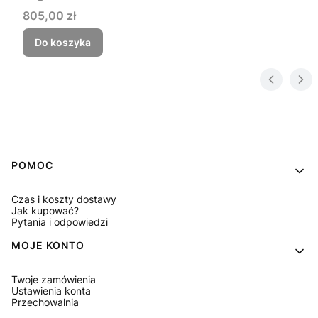
Cena
805,00 zł
Do koszyka
Linki w stopce
POMOC
Czas i koszty dostawy
Jak kupować?
Pytania i odpowiedzi
MOJE KONTO
Twoje zamówienia
Ustawienia konta
Przechowalnia