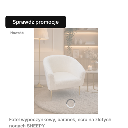
Sprawdź promocje
Nowość
Fotel wypoczynkowy, baranek, ecru na złotych
nogach SHEEPY