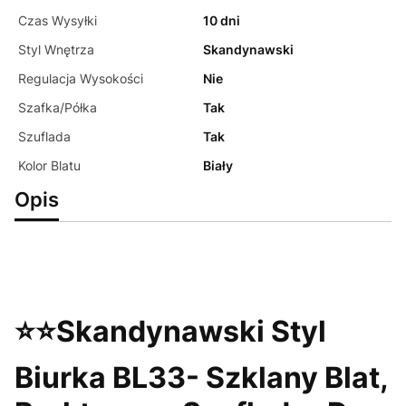
Czas Wysyłki
10 dni
Styl Wnętrza
Skandynawski
Regulacja Wysokości
Nie
Szafka/Półka
Tak
Szuflada
Tak
Kolor Blatu
Biały
Opis
⭐⭐Skandynawski Styl
Biurka BL33- Szklany Blat,