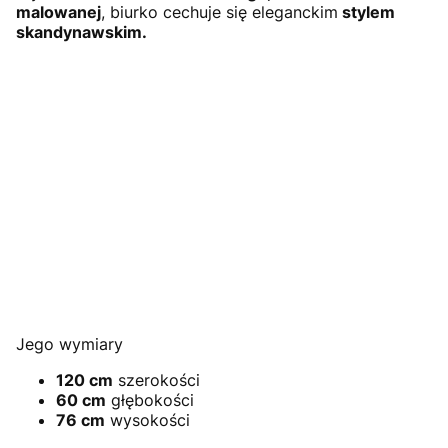
malowanej
, biurko cechuje się eleganckim
stylem
skandynawskim.
Jego wymiary
120 cm
szerokości
60 cm
głębokości
76 cm
wysokości