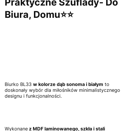
Praktyczne Szuflady- Do
Biura, Domu⭐⭐
Biurko BL33
w kolorze dąb sonoma i białym
to
doskonały wybór dla miłośników minimalistycznego
designu i funkcjonalności.
Wykonane
z MDF laminowanego, szkła i stali