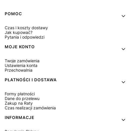
Linki w stopce
POMOC
Czas i koszty dostawy
Jak kupować?
Pytania i odpowiedzi
MOJE KONTO
Twoje zamówienia
Ustawienia konta
Przechowalnia
PŁATNOŚCI I DOSTAWA
Formy płatności
Dane do przelewu
Zakup na Raty
Czas realizacji zamówienia
INFORMACJE