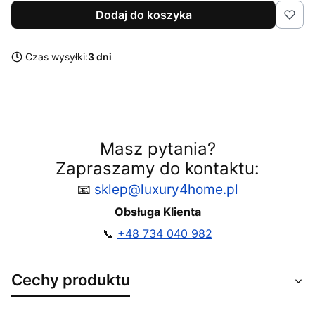
Dodaj do koszyka
Czas wysyłki:
3 dni
Masz pytania?
Zapraszamy do kontaktu:
📧
sklep@luxury4home.pl
Obsługa Klienta
📞
+48 734 040 982
Cechy produktu