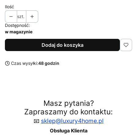
Ilość
szt.
Dostępność:
w magazynie
Dodaj do koszyka
Czas wysyłki:
48 godzin
Masz pytania?
Zapraszamy do kontaktu:
📧
sklep@luxury4home.pl
Obsługa Klienta