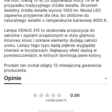
ma moc równą 15 W, co odpowiada mocy 79 W w
przypadku tradycyjnego źródła światła. Strumień
świetlny źródła światła wynosi 1050 lm. Moduł LED
zapewnia przyjemne dla oka, bo zbliżone do
naturalnego światło o temperaturze barwowej 4000 K.
Lampa VENUS 315 to doskonała propozycja do
salonów i sypialni urządzonych w stylu glamour.
Ażurowy klosz i szklane elementy dodają całości
uroku. Lampy tego typu będą pięknie wyglądały
również w korytarzach. Najlepszy efekt dadzą w
pomieszczeniach, w których dominują jasne kolory.
Produkt ten został objęty 12-miesięczną gwarancja
producenta.
Opinie
0.00
Liczba ocen: 0