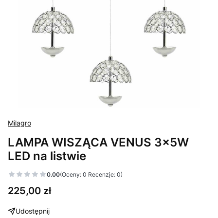
Milagro
LAMPA WISZĄCA VENUS 3x5W
LED na listwie
0.00
(Oceny: 0 Recenzje: 0)
Cena
225,00 zł
Udostępnij