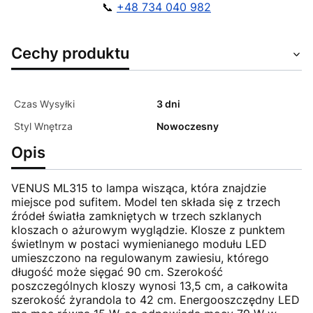
📞
+48 734 040 982
Cechy produktu
Czas Wysyłki
3 dni
Styl Wnętrza
Nowoczesny
Opis
VENUS ML315 to lampa wisząca, która znajdzie
miejsce pod sufitem. Model ten składa się z trzech
źródeł światła zamkniętych w trzech szklanych
kloszach o ażurowym wyglądzie. Klosze z punktem
świetlnym w postaci wymienianego modułu LED
umieszczono na regulowanym zawiesiu, którego
długość może sięgać 90 cm. Szerokość
poszczególnych kloszy wynosi 13,5 cm, a całkowita
szerokość żyrandola to 42 cm. Energooszczędny LED