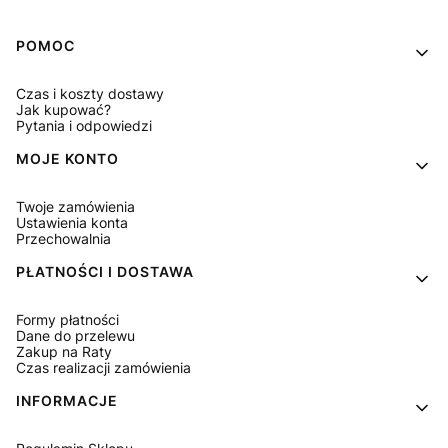
Linki w stopce
POMOC
Czas i koszty dostawy
Jak kupować?
Pytania i odpowiedzi
MOJE KONTO
Twoje zamówienia
Ustawienia konta
Przechowalnia
PŁATNOŚCI I DOSTAWA
Formy płatności
Dane do przelewu
Zakup na Raty
Czas realizacji zamówienia
INFORMACJE