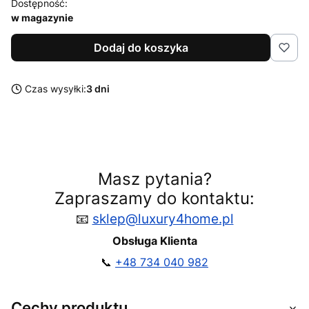
Dostępność:
w magazynie
Dodaj do koszyka
Czas wysyłki:
3 dni
Masz pytania?
Zapraszamy do kontaktu:
📧
sklep@luxury4home.pl
Obsługa Klienta
📞
+48 734 040 982
Cechy produktu