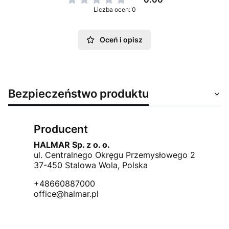
Liczba ocen: 0
Oceń i opisz
Bezpieczeństwo produktu
Producent
HALMAR Sp. z o. o.
ul. Centralnego Okręgu Przemysłowego 2
37-450 Stalowa Wola, Polska
+48660887000
office@halmar.pl