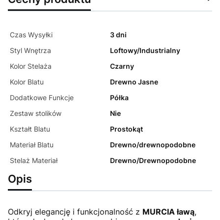
Czas Wysyłki
3 dni
Styl Wnętrza
Loftowy/Industrialny
Kolor Stelaża
Czarny
Kolor Blatu
Drewno Jasne
Dodatkowe Funkcje
Półka
Zestaw stolików
Nie
Kształt Blatu
Prostokąt
Materiał Blatu
Drewno/drewnopodobne
Stelaż Materiał
Drewno/Drewnopodobne
Opis
Odkryj elegancję i funkcjonalność z
MURCIA ławą
,