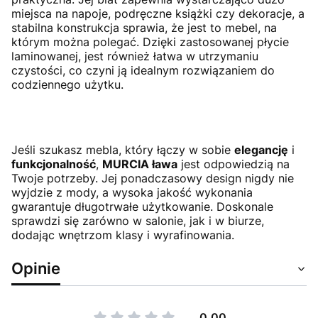
miejsca na napoje, podręczne książki czy dekoracje, a
stabilna konstrukcja sprawia, że jest to mebel, na
którym można polegać. Dzięki zastosowanej płycie
laminowanej, jest również łatwa w utrzymaniu
czystości, co czyni ją idealnym rozwiązaniem do
codziennego użytku.
Jeśli szukasz mebla, który łączy w sobie
elegancję
i
funkcjonalność
,
MURCIA ława
jest odpowiedzią na
Twoje potrzeby. Jej ponadczasowy design nigdy nie
wyjdzie z mody, a wysoka jakość wykonania
gwarantuje długotrwałe użytkowanie. Doskonale
sprawdzi się zarówno w salonie, jak i w biurze,
dodając wnętrzom klasy i wyrafinowania.
Opinie
0.00