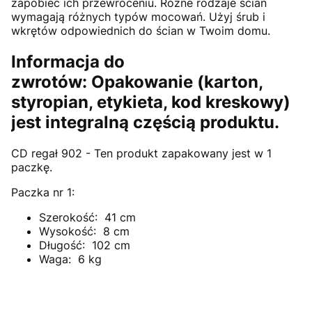
zapobiec ich przewróceniu. Różne rodzaje ścian
wymagają różnych typów mocowań. Użyj śrub i
wkrętów odpowiednich do ścian w Twoim domu.
Informacja do
zwrotów: Opakowanie (karton,
styropian, etykieta, kod kreskowy)
jest integralną częścią produktu.
CD regał 902 - Ten produkt zapakowany jest w 1
paczkę.
Paczka nr 1:
Szerokość: 41 cm
Wysokość: 8 cm
Długość: 102 cm
Waga: 6 kg