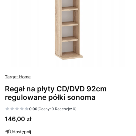
Target Home
Regał na płyty CD/DVD 92cm
regulowane półki sonoma
0.00
(Oceny: 0 Recenzje: 0)
Cena
146,00 zł
Udostępnij