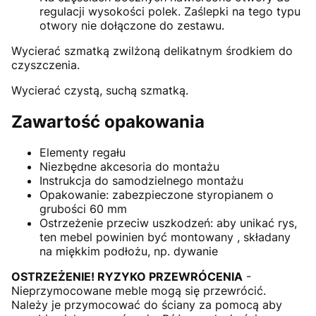
regulacji wysokości polek. Zaślepki na tego typu
otwory nie dołączone do zestawu.
Wycierać szmatką zwilżoną delikatnym środkiem do
czyszczenia.
Wycierać czystą, suchą szmatką.
Zawartość opakowania
Elementy regału
Niezbędne akcesoria do montażu
Instrukcja do samodzielnego montażu
Opakowanie: zabezpieczone styropianem o
grubości 60 mm
Ostrzeżenie przeciw uszkodzeń: aby unikać rys,
ten mebel powinien być montowany , składany
na miękkim podłożu, np. dywanie
OSTRZEŻENIE! RYZYKO PRZEWRÓCENIA
-
Nieprzymocowane meble mogą się przewrócić.
Należy je przymocować do ściany za pomocą aby