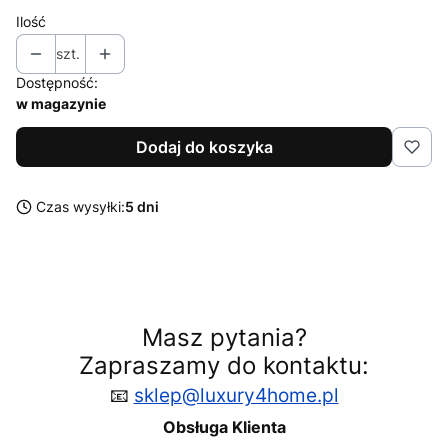
Ilość
szt.
Dostępność:
w magazynie
Dodaj do koszyka
Czas wysyłki:
5 dni
Masz pytania?
Zapraszamy do kontaktu:
📧
sklep@luxury4home.pl
Obsługa Klienta