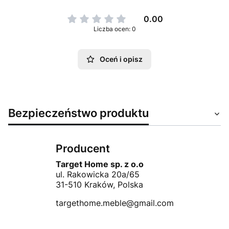
0.00
Liczba ocen: 0
Oceń i opisz
Bezpieczeństwo produktu
Producent
Target Home sp. z o.o
ul. Rakowicka 20a/65
31-510 Kraków, Polska
targethome.meble@gmail.com