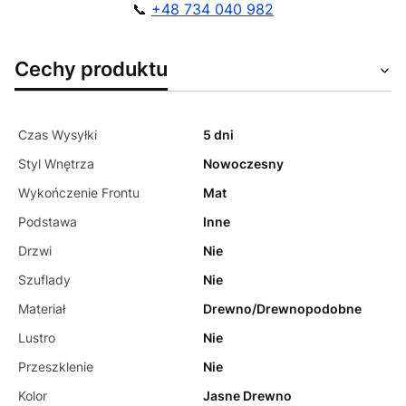
📞
+48 734 040 982
Cechy produktu
Czas Wysyłki
5 dni
Styl Wnętrza
Nowoczesny
Wykończenie Frontu
Mat
Podstawa
Inne
Drzwi
Nie
Szuflady
Nie
Materiał
Drewno/Drewnopodobne
Lustro
Nie
Przeszklenie
Nie
Kolor
Jasne Drewno