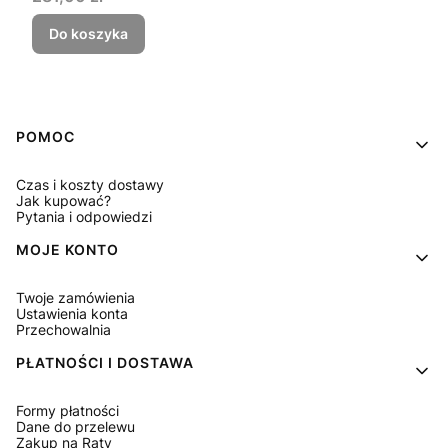
Do koszyka
Linki w stopce
POMOC
Czas i koszty dostawy
Jak kupować?
Pytania i odpowiedzi
MOJE KONTO
Twoje zamówienia
Ustawienia konta
Przechowalnia
PŁATNOŚCI I DOSTAWA
Formy płatności
Dane do przelewu
Zakup na Raty